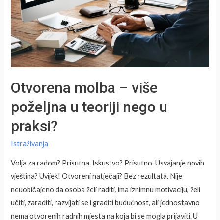
Otvorena molba – više
poželjna u teoriji nego u
praksi?
Istraživanja
Volja za radom? Prisutna. Iskustvo? Prisutno. Usvajanje novih
vještina? Uvijek! Otvoreni natječaji? Bez rezultata. Nije
neuobičajeno da osoba želi raditi, ima iznimnu motivaciju, želi
učiti, zaraditi, razvijati se i graditi budućnost, ali jednostavno
nema otvorenih radnih mjesta na koja bi se mogla prijaviti. U