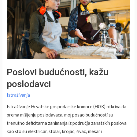
pogreške
Poslovi budućnosti, kažu
poslodavci
Istraživanja
Istraživanje Hrvatske gospodarske komore (HGK) otkriva da
prema mišljenju poslodavaca, moj posao budućnosti su
trenutno deficitarna zanimanja iz područja zanatskih poslova
kao što su električar, stolar, krojač, šivač, mesar i