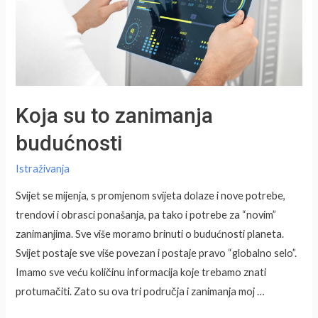
Koja su to zanimanja
budućnosti
Istraživanja
Svijet se mijenja, s promjenom svijeta dolaze i nove potrebe,
trendovi i obrasci ponašanja, pa tako i potrebe za “novim”
zanimanjima. Sve više moramo brinuti o budućnosti planeta.
Svijet postaje sve više povezan i postaje pravo “globalno selo”.
Imamo sve veću količinu informacija koje trebamo znati
protumačiti. Zato su ova tri područja i zanimanja moj …