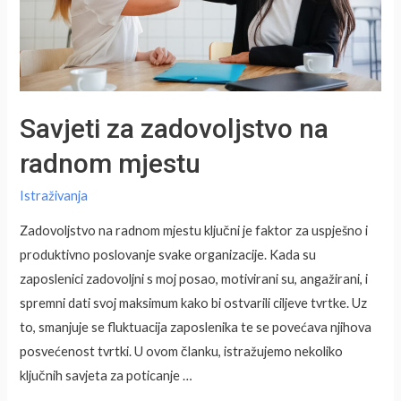
Savjeti za zadovoljstvo na
radnom mjestu
Istraživanja
Zadovoljstvo na radnom mjestu ključni je faktor za uspješno i
produktivno poslovanje svake organizacije. Kada su
zaposlenici zadovoljni s moj posao, motivirani su, angažirani, i
spremni dati svoj maksimum kako bi ostvarili ciljeve tvrtke. Uz
to, smanjuje se fluktuacija zaposlenika te se povećava njihova
posvećenost tvrtki. U ovom članku, istražujemo nekoliko
ključnih savjeta za poticanje …