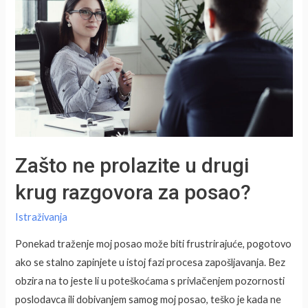
Zašto ne prolazite u drugi
krug razgovora za posao?
Istraživanja
Ponekad traženje moj posao može biti frustrirajuće, pogotovo
ako se stalno zapinjete u istoj fazi procesa zapošljavanja. Bez
obzira na to jeste li u poteškoćama s privlačenjem pozornosti
poslodavca ili dobivanjem samog moj posao, teško je kada ne