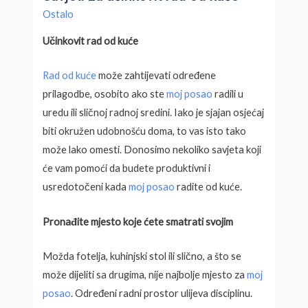
Ostalo
Učinkovit rad od kuće
Rad od kuće
može zahtijevati određene
prilagodbe, osobito ako ste
moj posao
radili u
uredu ili sličnoj radnoj sredini. Iako je sjajan osjećaj
biti okružen udobnošću doma, to vas isto tako
može lako omesti. Donosimo nekoliko savjeta koji
će vam pomoći da budete produktivni i
usredotočeni kada
moj posao
radite od kuće.
Pronađite mjesto koje ćete smatrati svojim
Možda fotelja, kuhinjski stol ili slično, a što se
može dijeliti sa drugima, nije najbolje mjesto za
moj
posao
. Određeni radni prostor ulijeva disciplinu.