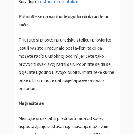
Surađujte i
ostanite u kontaktu
.
Pobrinite se da vam bude ugodno dok radite od
kuće
Priuštite si prostojnu uredsku stolicu i provjerite
jesu li vaš stol i računalo postavljeni tako da
možete raditi u udobnoj okolini, jer ćete tako
provoditi svaki svoj radni dan. Pobrinite se da se
osjećate ugodno u svojoj okolini. Imati neke kućne
biljke u blizini može dati osjećaj povezanosti s
prirodom.
Nagradite se
Nemojte si uskratiti prednosti rada od kuće;
uspostavljanje sustava nagrađivanja može vam