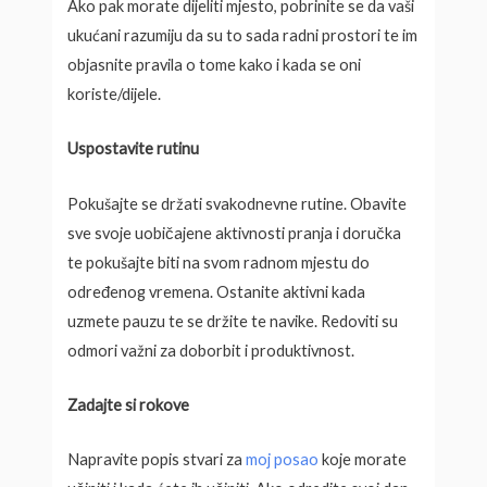
Ako pak morate dijeliti mjesto, pobrinite se da vaši
ukućani razumiju da su to sada radni prostori te im
objasnite pravila o tome kako i kada se oni
koriste/dijele.
Uspostavite rutinu
Pokušajte se držati svakodnevne rutine. Obavite
sve svoje uobičajene aktivnosti pranja i doručka
te pokušajte biti na svom radnom mjestu do
određenog vremena. Ostanite aktivni kada
uzmete pauzu te se držite te navike. Redoviti su
odmori važni za doborbit i produktivnost.
Zadajte si rokove
Napravite popis stvari za
moj posao
koje morate