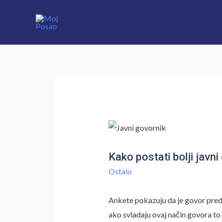
Skip
to
content
Kako postati bolji javni
Ostalo
Ankete pokazuju da je govor pred v
ako svladaju ovaj način govora 