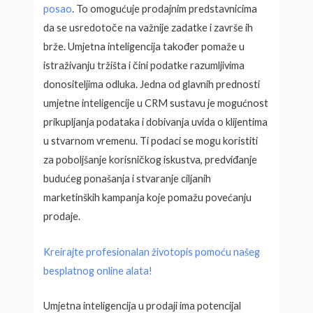
posao
. To omogućuje prodajnim predstavnicima
da se usredotoče na važnije zadatke i završe ih
brže. Umjetna inteligencija također pomaže u
istraživanju tržišta i čini podatke razumljivima
donositeljima odluka. Jedna od glavnih prednosti
umjetne inteligencije u CRM sustavu je mogućnost
prikupljanja podataka i dobivanja uvida o klijentima
u stvarnom vremenu. Ti podaci se mogu koristiti
za poboljšanje korisničkog iskustva, predviđanje
budućeg ponašanja i stvaranje ciljanih
marketinških kampanja koje pomažu povećanju
prodaje.
Kreirajte profesionalan životopis pomoću našeg
besplatnog online alata!
Umjetna inteligencija u prodaji ima potencijal