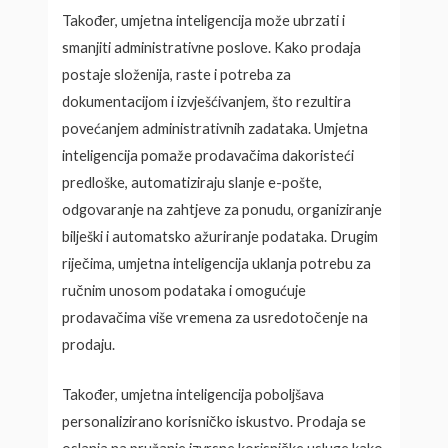
Također, umjetna inteligencija može ubrzati i
smanjiti administrativne poslove. Kako prodaja
postaje složenija, raste i potreba za
dokumentacijom i izvješćivanjem, što rezultira
povećanjem administrativnih zadataka. Umjetna
inteligencija pomaže prodavačima dakoristeći
predloške, automatiziraju slanje e-pošte,
odgovaranje na zahtjeve za ponudu, organiziranje
bilješki i automatsko ažuriranje podataka. Drugim
riječima, umjetna inteligencija uklanja potrebu za
ručnim unosom podataka i omogućuje
prodavačima više vremena za usredotočenje na
prodaju.
Također, umjetna inteligencija poboljšava
personalizirano korisničko iskustvo. Prodaja se