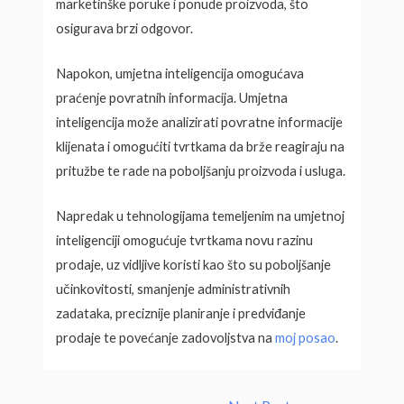
marketinške poruke i ponude proizvoda, što
osigurava brzi odgovor.
Napokon, umjetna inteligencija omogućava
praćenje povratnih informacija. Umjetna
inteligencija može analizirati povratne informacije
klijenata i omogućiti tvrtkama da brže reagiraju na
pritužbe te rade na poboljšanju proizvoda i usluga.
Napredak u tehnologijama temeljenim na umjetnoj
inteligenciji omogućuje tvrtkama novu razinu
prodaje, uz vidljive koristi kao što su poboljšanje
učinkovitosti, smanjenje administrativnih
zadataka, preciznije planiranje i predviđanje
prodaje te povećanje zadovoljstva na
moj posao
.
Post