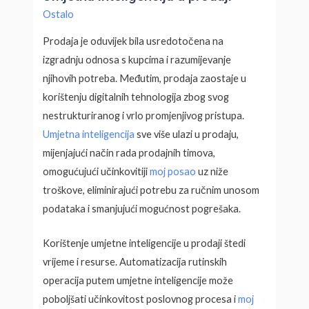
Ostalo
Prodaja je oduvijek bila usredotočena na
izgradnju odnosa s kupcima i razumijevanje
njihovih potreba. Međutim, prodaja zaostaje u
korištenju digitalnih tehnologija zbog svog
nestrukturiranog i vrlo promjenjivog pristupa.
Umjetna inteligencija
sve više ulazi u prodaju,
mijenjajući način rada prodajnih timova,
omogućujući učinkovitiji
moj posao
uz niže
troškove, eliminirajući potrebu za ručnim unosom
podataka i smanjujući mogućnost pogrešaka.
Korištenje umjetne inteligencije u prodaji štedi
vrijeme i resurse. Automatizacija rutinskih
operacija putem umjetne inteligencije može
poboljšati učinkovitost poslovnog procesa i
moj