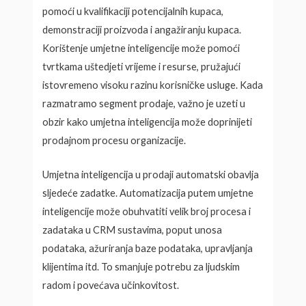
pomoći u kvalifikaciji potencijalnih kupaca,
demonstraciji proizvoda i angažiranju kupaca.
Korištenje umjetne inteligencije može pomoći
tvrtkama uštedjeti vrijeme i resurse, pružajući
istovremeno visoku razinu korisničke usluge. Kada
razmatramo segment prodaje, važno je uzeti u
obzir kako umjetna inteligencija može doprinijeti
prodajnom procesu organizacije.
Umjetna inteligencija u prodaji automatski obavlja
sljedeće zadatke. Automatizacija putem umjetne
inteligencije može obuhvatiti velik broj procesa i
zadataka u CRM sustavima, poput unosa
podataka, ažuriranja baze podataka, upravljanja
klijentima itd. To smanjuje potrebu za ljudskim
radom i povećava učinkovitost.