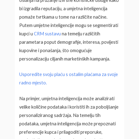
oslanja na pružanje izvrsne korisničke usluge kako
bi izgradila reputaciju, a umjetna inteligencija
pomaže tvrtkama u tome na različite načine.
Putem umjetne inteligencije mogu se segmentirati
kupci u
CRM sustavu
na temelju različitih
parametara poput demografije, interesa, povijesti
kupovine i ponašanja, što omogućuje
personalizaciju ciljanih marketinških kampanja.
Usporedite svoju plaću s ostalim plaćama za svoje
radno mjesto.
Na primjer, umjetna inteligencija može analizirati
velike količine podataka i koristiti ih za poboljšanje
personaliziranog sadržaja. Na temelju tih
podataka, umjetna inteligencija može prepoznati
preferencije kupca i prilagoditi preporuke,