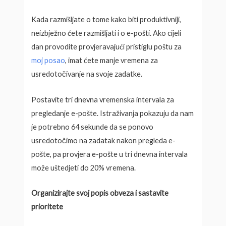
Kada razmišljate o tome kako biti produktivniji,
neizbježno ćete razmišljati i o e-pošti. Ako cijeli
dan provodite provjeravajući pristiglu poštu za
moj posao
, imat ćete manje vremena za
usredotočivanje na svoje zadatke.
Postavite tri dnevna vremenska intervala za
pregledanje e-pošte. Istraživanja pokazuju da nam
je potrebno 64 sekunde da se ponovo
usredotočimo na zadatak nakon pregleda e-
pošte, pa provjera e-pošte u tri dnevna intervala
može uštedjeti do 20% vremena.
Organizirajte svoj popis obveza i sastavite
prioritete