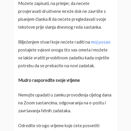
Možete zapisati, na primjer, da nećete
provjeravati društvene mreže dok ne završite s
pisanjem članka ili da nećete pregledavati svoje
tekstove prije slanja dnevnog reda sastanka.
Bilježenjem stvari koje nećete raditi na
moj posao
postajete svjesni onoga što vas ometa i možete
se lakše vratiti prvobitnom zadatku kada osjetite
potrebu da se prebacite na novi zadatak.
Mudro rasporedite svoje vrijeme
Nemojte upadati u zamku provođenja cijelog dana
na Zoom sastancima, odgovaranja na e-poštu i
završavanja hitnih zadataka.
Odredite strogo vrijeme koje ćete posvetiti