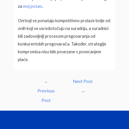
za
moj posao
.
Oni koji se ponašaju kompetitivno prolaze bolje od
onih koji se usredotočuju na suradnju, a suradnici
bili zadovoljniji procesom pregovaranja od
konkurentskih pregovarača. Također, strategije
kompromisa nisu bile povezane s povećanjem
plaće.
Post
←
Next Post
navigation
Previous
→
Post