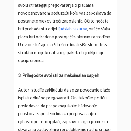
svoju strategiju pregovaranja o plaćama
novoosnovanom poduzeću koje vas zapošljava da
postanete njegov treći zaposlenik. Očito nećete
biti prebačeni u odjel
ljudskih resursa
, niti će Vaša
plaća biti određena postojećim platnim razredima.
U ovom slučaju možda ćete imati više slobode za
strukturiranje kreativnog paketa koji uključuje
opcije dionica.
3. Prilagodite svoj stil za maksimalan uspjeh
Autori studije zaključuju da se za povećanje plaće
isplati odlučno pregovarati. Oni također potiču
poslodavce da prepoznaju kako bi davanje
prostora zaposlenicima za pregovaranje o
njihovoj početnoj plaći, zapravo moglo pomoći u
stvaranju zadovoljnije i produktivnije radne snage